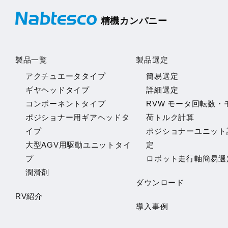
精機カンパニー
製品一覧
製品選定
アクチュエータタイプ
簡易選定
ギヤヘッドタイプ
詳細選定
コンポーネントタイプ
RVW モータ回転数・
ポジショナー用ギアヘッドタ
荷トルク計算
イプ
ポジショナーユニット
大型AGV用駆動ユニットタイ
定
プ
ロボット走行軸簡易選
潤滑剤
ダウンロード
RV紹介
導入事例