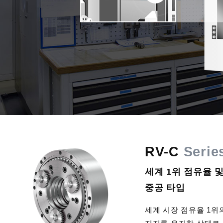
RV-C
Serie
세계 1위 점유율 
중공 타입
세계 시장 점유율 1위의