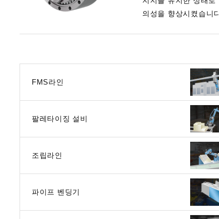
지지를 유지한 상태로 
의성을 향상시켰습니다
FMS라인
팔레타이징 설비
조립라인
파이프 벤딩기