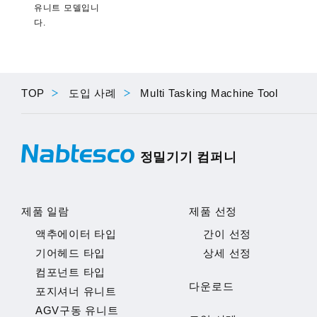
유니트 모델입니
다.
TOP
도입 사례
Multi Tasking Machine Tool
정밀기기 컴퍼니
제품 일람
제품 선정
액추에이터 타입
간이 선정
기어헤드 타입
상세 선정
컴포넌트 타입
다운로드
포지셔너 유니트
AGV구동 유니트