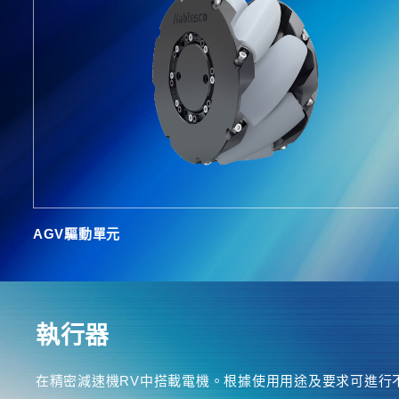
AGV驅動單元
執行器
在精密減速機RV中搭載電機。根據使用用途及要求可進行