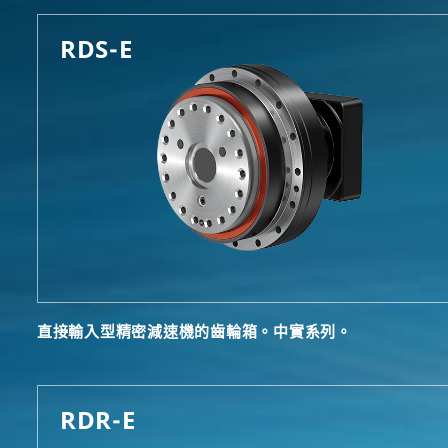
RDS-E
直接輸入型精密減速機的齒輪箱。中實系列。
RDR-E