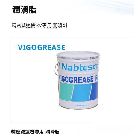
潤滑脂
精密減速機RV專用 潤滑劑
VIGOGREASE
精密減速機專用 潤滑脂