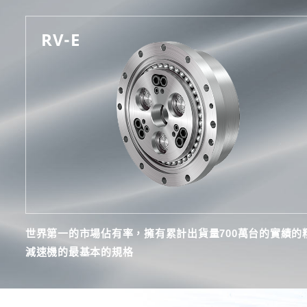
RV-E
世界第一的市場佔有率，擁有累計出貨量700萬台的實績的
減速機的最基本的規格