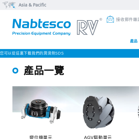
Asia & Pacific
接收郵件雜
產品
您可以從這裏下載我們的潤滑劑SDS
產品一覽
變位機單元
AGV驅動單元