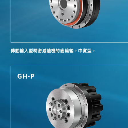
傳動輸入型精密減速機的齒輪箱。中實型。
GH-P