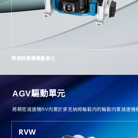
帶傾斜機構轉臺單元
AGV驅動單元
將精密減速機RV内置於麥克納姆輪轂内的輪轂内置減速機
RVW