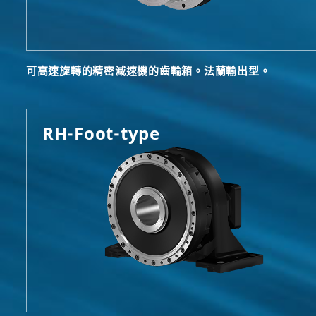
可高速旋轉的精密減速機的齒輪箱。法蘭輸出型。
RH-Foot-type